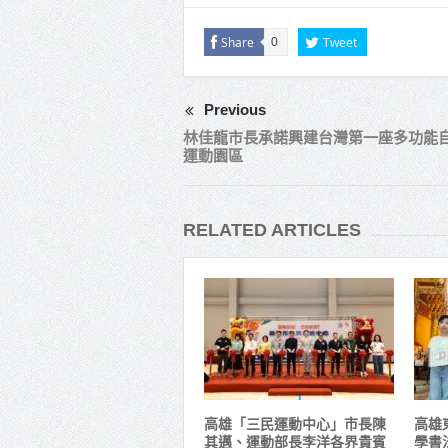
Share
Tweet
0
Previous
林佳龍市長承諾興建台灣第一座多功能
運動園區
RELATED ARTICLES
高雄「三民運動中心」市長陳
高雄
其邁、運動部長李洋各界貴賓
學書