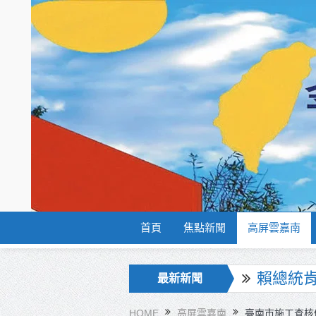
首頁
焦點新聞
高屏雲嘉南
海巡署
最新新聞
北市鮮奶
HOME
高屏雲嘉南
臺南市施工查核