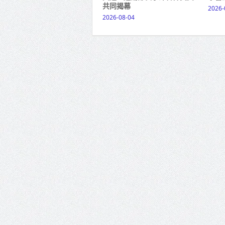
共同揭幕
2026-
2026-08-04