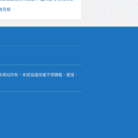
館亮相
本網站所有，未經協議授權不得轉載、連接、