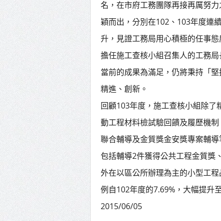
名，在市府工務團隊再接再厲努力
穎而出，分別在102、103年度
升，見證工務局用心積極的任事態
擔任施工查核小組召集人的工務局
當前的成果為滿足，仍將秉持「堅
精進、創新。
回顧103年度，施工查核小組除
動工程材料檢試驗回饋及履歷機制
聯合輔導及金質獎金安獎專案輔導
包括輔導2件獲得公共工程金質獎
外在以區公所辦理為主的小型工程
例自102年度的7.69%，大幅提升
2015/06/05