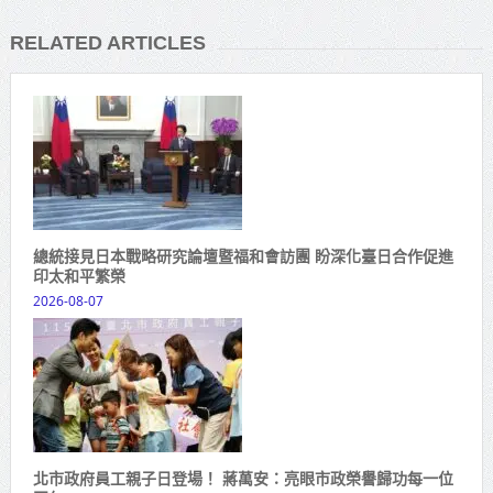
RELATED ARTICLES
總統接見日本戰略研究論壇暨福和會訪團 盼深化臺日合作促進
印太和平繁榮
2026-08-07
北市政府員工親子日登場！ 蔣萬安：亮眼市政榮譽歸功每一位