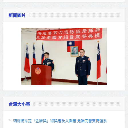
新聞圖片
台灣大小事
賴總統肯定「金唐獎」得獎者及入圍者 允諾完善支持體系