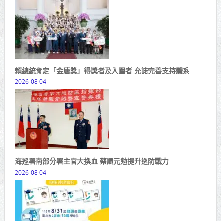
賴總統肯定「金唐獎」得獎者及入圍者 允諾完善支持體系
2026-08-04
海巡署南部分署主官大換血 蔡順元勉提升巡防戰力
2026-08-04