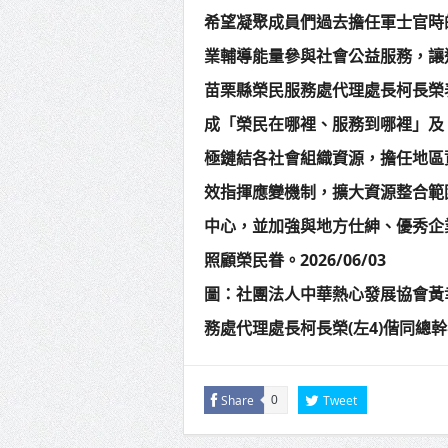
希望凝聚成員們過去擔任軍士官時
業輔導能量參與社會公益服務，讓
苗栗縣榮民服務處代理處長柯長榮
成「榮民在哪裡、服務到哪裡」及
極鏈結各社會組織資源，擔任地區
效指揮應變機制，擴大資源整合範
中心，並加強與地方仕紳、優秀企
照顧榮民眷。2026/06/03
圖：社團法人中華熱心發展協會黃
務處代理處長柯長榮(左4)偕同總幹
Share
Tweet
0