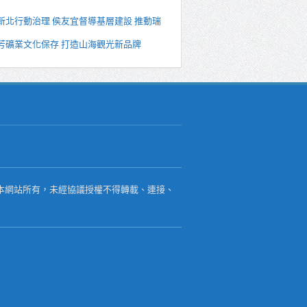
新北行動治理 侯友宜督導基層建設 推動瑞
芳礦業文化保存 打造山海觀光新品牌
本網站所有，未經協議授權不得轉載、連接、