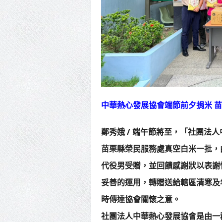
中華熱心發展協會端節前夕捐米 
鄭秀娥 / 端午節將至，「社團法
苗栗縣榮民服務處真空白米一批，
代役男受贈，並回饋感謝狀以表謝
妥善的運用，轉贈送給轄區清寒及
時傳達協會關懷之意。
社團法人中華熱心發展協會是由一