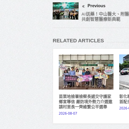
Previous
AI送藥！中山醫大、附
共創智慧醫療新典範
RELATED ARTICLES
苗栗地檢署檢察長遞交守護家
彰化
鄉宣導信 嚴防境外勢力介選邀
首配
請村里長一齊維繫公平選舉
2026-
2026-08-07