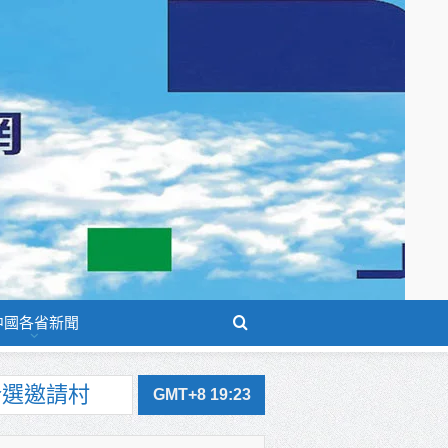
中國各省新聞
GMT+8 19:23
米香