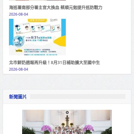
海巡署南部分署主官大換血 蔡順元勉提升巡防戰力
2026-08-04
北市鮮奶週報再升級！8月31日補助擴大至國中生
2026-08-04
新聞圖片