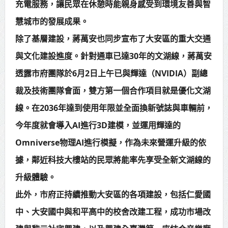
充電服務，讓民眾在休憩時能親身感受到環境友善與智
慧城市的發展成果。
除了基層建設，蔣萬安也同步宣布了大安區的重大交通
與文化建設進度。針對通車已達30年的文湖線，蔣萬安
透露市府團隊於6月2日上午已與輝達（NVIDIA）副總
裁及技術團隊會面，雙方第一個合作項目就是優化文湖
線。在2036年達到使用年限並全面換新號誌與車輛前，
今年度就會導入AI進行3D建模，並運用輝達的
Omniverse物理AI進行模擬，作為未來營運升級的依
據，鄰近科技大樓站的民眾將能率先享受全新文湖線的
升級體驗。
此外，市府正持續推動大安區的各項建設，包括仁愛國
中、大安國中與和平高中的校舍改建工程，成功市場改