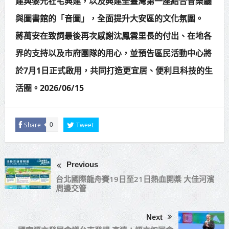
建與黎元社宅興建，以及興建全臺灣第一座結合音樂廳
與圖書館的「音圖」，全面提升大安區的文化氛圍。
蔣萬安在致詞最後再次感謝沈鳳雲里長的付出、在地各
界的支持以及市府團隊的用心，並預告區民活動中心將
於7月1日正式啟用，共同打造更宜居、便利且科技的生
活圈。2026/06/15
Share
Tweet
0
Previous
台北國際龍舟賽19日至21日熱血開槳 大佳河濱
周邊交管
Next