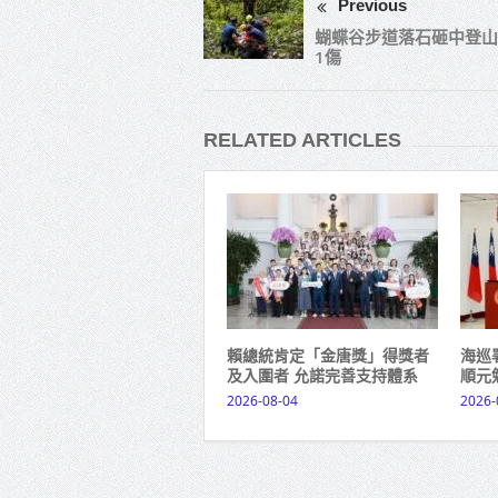
Previous
蝴蝶谷步道落石砸中登山
1傷
RELATED ARTICLES
賴總統肯定「金唐獎」得獎者
海巡
及入圍者 允諾完善支持體系
順元
2026-08-04
2026-