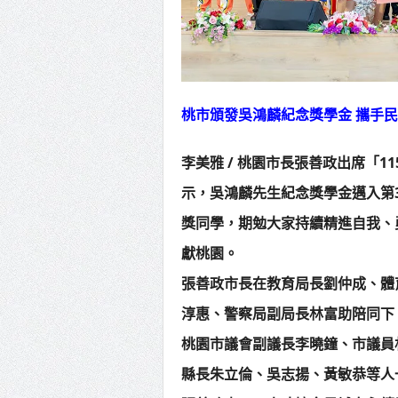
桃市頒發吳鴻麟紀念獎學金 攜手
李美雅 / 桃園市長張善政出席「
示，吳鴻麟先生紀念獎學金邁入第
獎同學，期勉大家持續精進自我、
獻桃園。
張善政市長在教育局長劉仲成、體
淳惠、警察局副局長林富助陪同下
桃園市議會副議長李曉鐘、市議員
縣長朱立倫、吳志揚、黃敏恭等人