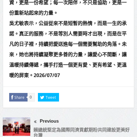
資，更是一份希望；每一次陪伴，不只是協助，更是一
份重新站起來的力量。
吳尤敏表示，公益從來不是短暫的熱情，而是一生的承
諾。真正的服務，不是等別人需要時才出現，而是在平
凡的日子裡，持續把愛送進每一個需要幫助的角落。未
來，她也將持續凝聚更多善的力量，讓愛心不間斷，讓
溫暖持續傳遞，攜手打造一個更有愛、更有希望、更溫
暖的屏東。2026/07/07
Share
Tweet
0
Previous
賴總統堅定為國際同濟貢獻期盼共同建設更美好
台灣