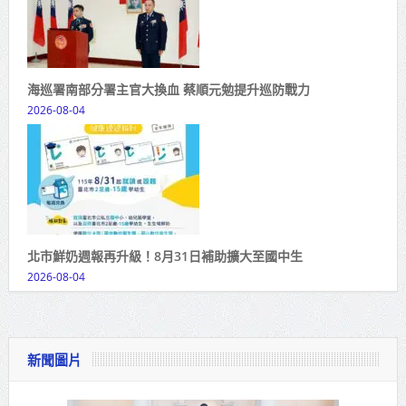
海巡署南部分署主官大換血 蔡順元勉提升巡防戰力
2026-08-04
北市鮮奶週報再升級！8月31日補助擴大至國中生
2026-08-04
新聞圖片