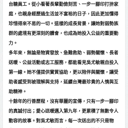
台糖員工。從小看著長輩勤儉刻苦、一步一腳印打拚家
庭，也親身經歷過生活並不富裕的日子，因此更加懂得
珍惜得來不易的一切。這樣的成長背景，讓她對弱勢族
群的處境有更深刻的體會，也成為她投入公益的重要動
力。
多年來，無論是物資發放、急難救助、弱勢關懷、長者
送暖、公益活動或志工服務，都能看見吳尤敏親自投入
第一線。她不僅提供實質協助，更以陪伴與關懷，讓受
助者感受到被理解與支持，延續台灣最珍貴的人情與互
助精神。
十餘年的行善歷程，沒有華麗的宣傳，只有一步一腳印
的真誠付出；愛心送暖邁入第九年，更累積了無數令人
動容的故事。對吳尤敏而言，每一次送出的不只是物