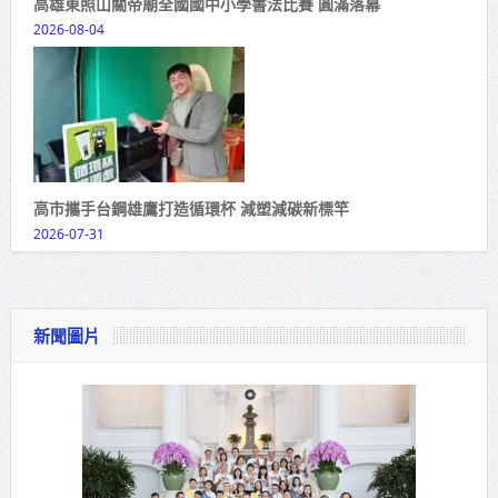
高雄東照山關帝廟全國國中小學書法比賽 圓滿落幕
2026-08-04
高市攜手台鋼雄鷹打造循環杯 減塑減碳新標竿
2026-07-31
新聞圖片