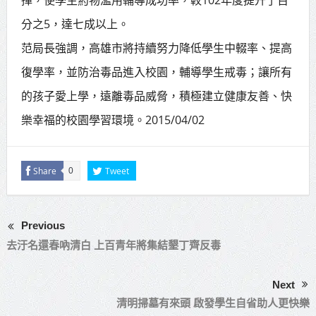
分之5，達七成以上。
范局長強調，高雄市將持續努力降低學生中輟率、提高
復學率，並防治毒品進入校園，輔導學生戒毒；讓所有
的孩子愛上學，遠離毒品威脅，積極建立健康友善、快
樂幸福的校園學習環境。2015/04/02
Share
Tweet
0
Previous
去汙名還春吶清白 上百青年將集結墾丁齊反毒
Next
清明掃墓有來頭 啟發學生自省助人更快樂