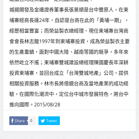
城揚開發及金邊證券董事長張景順是台中豐原人，在柬
埔寨經商長達24年，自認是台商在此的「黃埔一期」，
經歷相當豐富；而榮益製衣總經理、現任柬埔寨台灣商
會會長林志龍1997年到柬埔寨投資，成為榮益製衣主要
的生產重鎮，面對中國大陸、越南等國的競爭，多年來
依然屹立不搖；柬埔寨雙城建設總經理陳國慶長年深耕
投資柬埔寨，並回台成立「台灣雙城地產」公司，提供
相關投資服務。林市長將借鏡台商及當地產業的成功經
驗，在國際化潮流中，定位台中城市發展特色，將台中
推向國際。2015/08/28
Share
Tweet
0