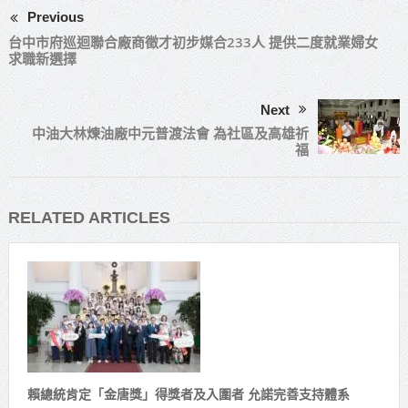
Previous
台中市府巡迴聯合廠商徵才初步媒合233人 提供二度就業婦女
求職新選擇
Next
中油大林煉油廠中元普渡法會 為社區及高雄祈
福
RELATED ARTICLES
賴總統肯定「金唐獎」得獎者及入圍者 允諾完善支持體系