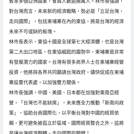
賓等多個亞洲國家，會員人數逾兩萬人。林市長強調，
對台灣而言，未來新的經濟戰略，勢必是「立足台灣，
走向國際」，包括柬埔寨在內的東協，將是台灣的經濟
未來不可或缺的板塊。
林市長表示，東協十國是全球第七大經濟體，也是台灣
第二大出口地區，在東協崛起的趨勢中，柬埔寨是非常
有發展潛力的國家。台灣有很多商界人士在柬埔寨經營
投資，他將與各界共同籲請台灣政府，儘快促成在柬埔
寨設置代表處，以加強雙方關係。
林市長強調，中國、美國、日本都在加強對東南亞經
營，「台灣也不能缺席」，未來應全力推動「新南向政
策」，協助台商國際化，以平衡台灣對中國的經貿依
賴，更可避免被孤立於區域、國際經貿整合之外，這將
是讓台灣經濟翻轉、走向國際的關鍵！