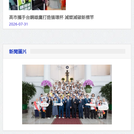
高市攜手台鋼雄鷹打造循環杯 減塑減碳新標竿
2026-07-31
新聞圖片