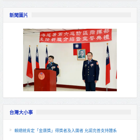
新聞圖片
台灣大小事
賴總統肯定「金唐獎」得獎者及入圍者 允諾完善支持體系