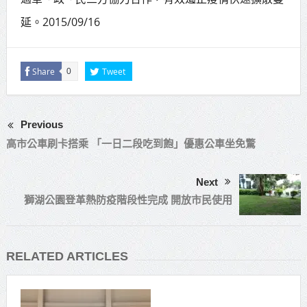
賴總統肯定「金唐獎」得獎者及入
延。2015/09/16
圍者 允諾完善支持體系
Share
Tweet
0
Previous
高市公車刷卡搭乘 「一日二段吃到飽」優惠公車坐免驚
Next
獅湖公園登革熱防疫階段性完成 開放市民使用
RELATED ARTICLES