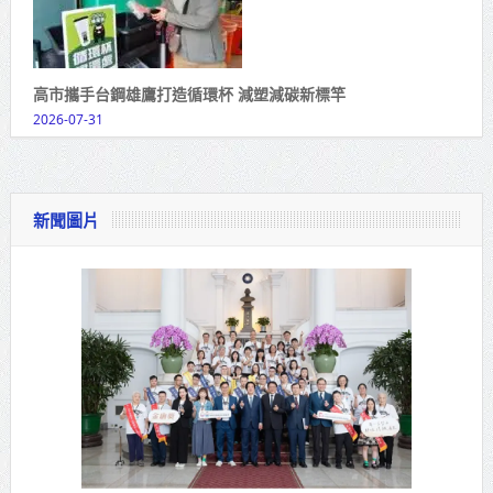
高市攜手台鋼雄鷹打造循環杯 減塑減碳新標竿
2026-07-31
新聞圖片