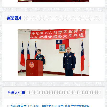
新聞圖片
台灣大小事
賴總統肯定「金唐獎」得獎者及入圍者 允諾完善支持體系