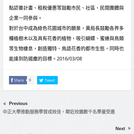
點認養計畫、租稅優惠等鼓勵市民、社區、民間團體與
企業一同參與。
對於台中成為綠色花園城市的願景，黃局長鼓勵各界多
種植樹木以及具有花香的植物，吸引蝴蝶、蜜蜂與鳥類
等生物棲息，創造獨特、鳥語花香的都市生態，同時也
能達到防揚塵的目標。2016/03/08
Share
Tweet
0
Previous
中正大學推動服務學習成效佳，鄰近校園數千名學童受惠
Next