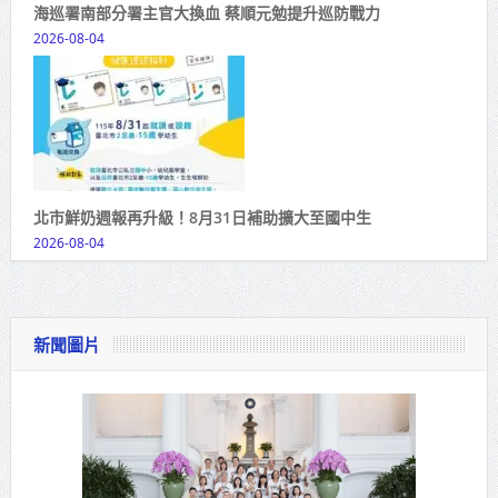
海巡署南部分署主官大換血 蔡順元勉提升巡防戰力
2026-08-04
北市鮮奶週報再升級！8月31日補助擴大至國中生
2026-08-04
新聞圖片