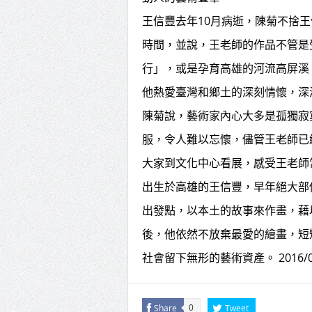
王信豐去年10月病逝，陳菊不捨
時間，並說，王老師的作品不管是
行」，或是孕育高雄的河流高屏溪
他熱愛臺灣和鄉土的深刻情懷，深
陳菊說，藝術家內心大多是孤獨寂
服，令人難以忘懷，儘管王老師已
大家到文化中心看展，感受王老師
出生於高雄的王信豐，早年絕大部
出發點，以本土的故事來作畫，藉
後，他依然不放棄最愛的繪畫，短
社會留下無形的藝術資產。 2016/03
Share
Tweet
0