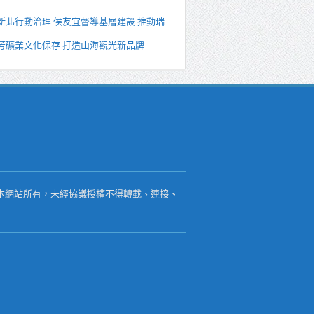
新北行動治理 侯友宜督導基層建設 推動瑞
芳礦業文化保存 打造山海觀光新品牌
本網站所有，未經協議授權不得轉載、連接、