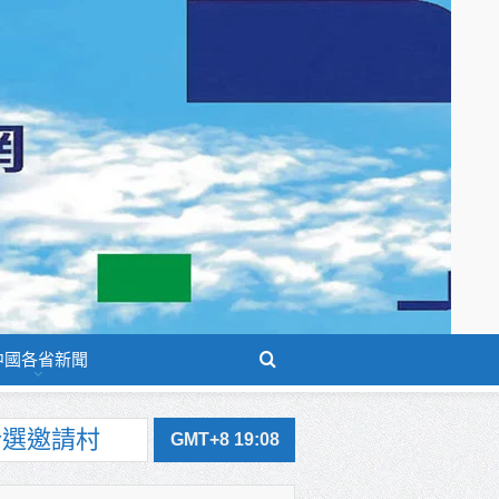
中國各省新聞
GMT+8 19:08
米香