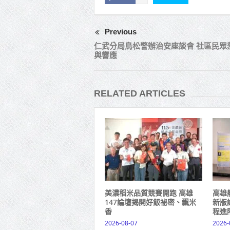
Previous
仁武分局鳥松警辦治安座談會 社區民眾
與響應
RELATED ARTICLES
美濃稻米品質競賽開跑 高雄
高雄
147論壇揭開好飯祕密、飄米
新版
香
程進
2026-08-07
2026-