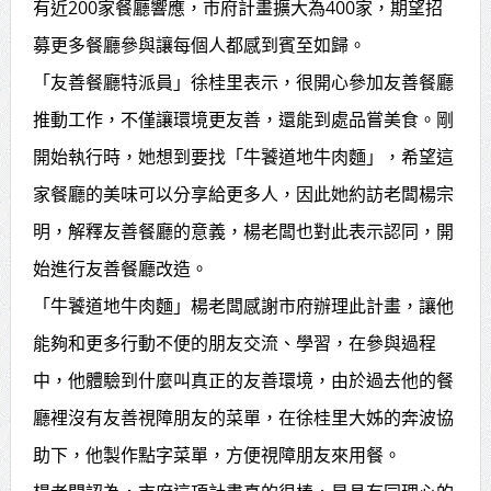
有近200家餐廳響應，市府計畫擴大為400家，期望招
募更多餐廳參與讓每個人都感到賓至如歸。
「友善餐廳特派員」徐桂里表示，很開心參加友善餐廳
推動工作，不僅讓環境更友善，還能到處品嘗美食。剛
開始執行時，她想到要找「牛饕道地牛肉麵」，希望這
家餐廳的美味可以分享給更多人，因此她約訪老闆楊宗
明，解釋友善餐廳的意義，楊老闆也對此表示認同，開
始進行友善餐廳改造。
「牛饕道地牛肉麵」楊老闆感謝市府辦理此計畫，讓他
能夠和更多行動不便的朋友交流、學習，在參與過程
中，他體驗到什麼叫真正的友善環境，由於過去他的餐
廳裡沒有友善視障朋友的菜單，在徐桂里大姊的奔波協
助下，他製作點字菜單，方便視障朋友來用餐。