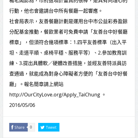
楊老闆認為，市府這項計畫真的很棒，是具有同理心的
行動，他也會邀請台中所有餐廳一起響應。
社會局表示，友善餐廳計劃是運用台中市公益彩券盈餘
分配基金推動，餐飲業者可免費申請「友善台中好餐廳
標章」，但須符合幾項標準：1.四平友善標準（出入平
坦、走道平順、桌椅平穩、服務平等）、2.參加教育訓
練、3.提出具體軟／硬體改善措施，並經友善特派員訪
查通過，就能成為對身心障礙者方便的「友善台中好餐
廳」。報名簡章請上網站
http://OurCityLove.org/Apply_TaiChung 。
2016/05/06
Share
Tweet
0