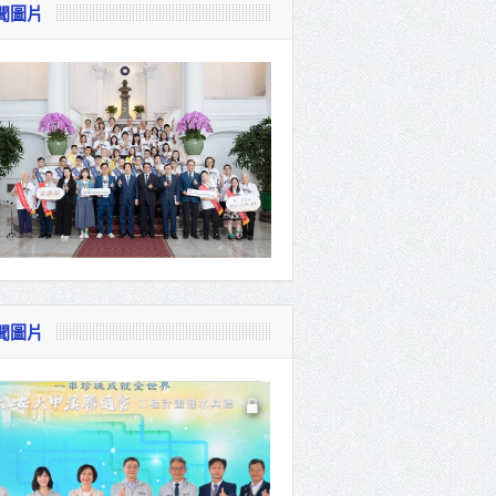
聞圖片
視察
會
貴賓共同
聞圖片