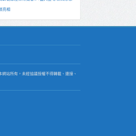
館亮相
本網站所有，未經協議授權不得轉載、連接、