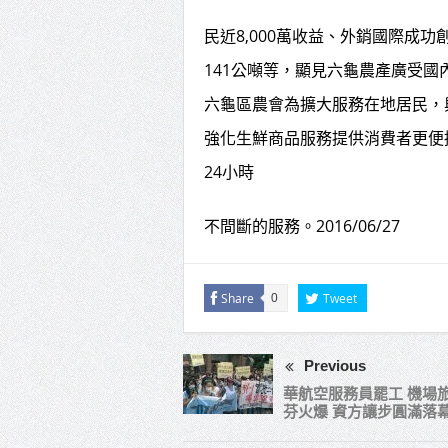
民近8,000萬收益、外銷國際成功
141公噸等，顯見六龜農產廣受國
六龜區農會為擴大服務在地居民，
強化生鮮商品服務提供消費者更便
24小時
不間斷的服務。2016/06/27
Share
Tweet
0
Previous
華航空服務員罷工 機場
芬火爆 資方讓步圓滿落