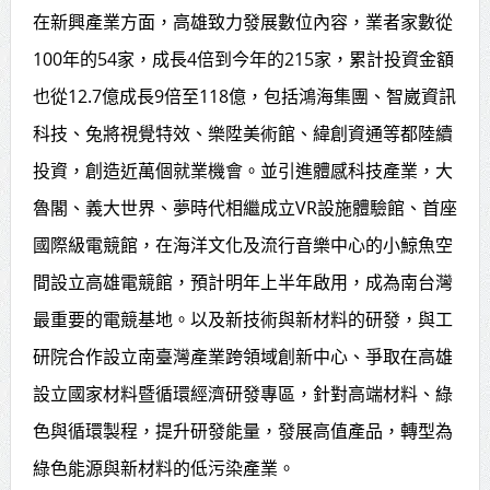
在新興產業方面，高雄致力發展數位內容，業者家數從
100年的54家，成長4倍到今年的215家，累計投資金額
也從12.7億成長9倍至118億，包括鴻海集團、智崴資訊
科技、兔將視覺特效、樂陞美術館、緯創資通等都陸續
投資，創造近萬個就業機會。並引進體感科技產業，大
魯閣、義大世界、夢時代相繼成立VR設施體驗館、首座
國際級電競館，在海洋文化及流行音樂中心的小鯨魚空
間設立高雄電競館，預計明年上半年啟用，成為南台灣
最重要的電競基地。以及新技術與新材料的研發，與工
研院合作設立南臺灣產業跨領域創新中心、爭取在高雄
設立國家材料暨循環經濟研發專區，針對高端材料、綠
色與循環製程，提升研發能量，發展高值產品，轉型為
綠色能源與新材料的低污染產業。