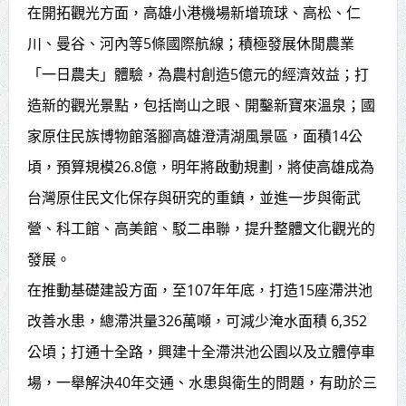
在開拓觀光方面，高雄小港機場新增琉球、高松、仁
川、曼谷、河內等5條國際航線；積極發展休閒農業
「一日農夫」體驗，為農村創造5億元的經濟效益；打
造新的觀光景點，包括崗山之眼、開鑿新寶來溫泉；國
家原住民族博物館落腳高雄澄清湖風景區，面積14公
頃，預算規模26.8億，明年將啟動規劃，將使高雄成為
台灣原住民文化保存與研究的重鎮，並進一步與衛武
營、科工館、高美館、駁二串聯，提升整體文化觀光的
發展。
在推動基礎建設方面，至107年年底，打造15座滯洪池
改善水患，總滯洪量326萬噸，可減少淹水面積 6,352
公頃；打通十全路，興建十全滯洪池公園以及立體停車
場，一舉解決40年交通、水患與衛生的問題，有助於三