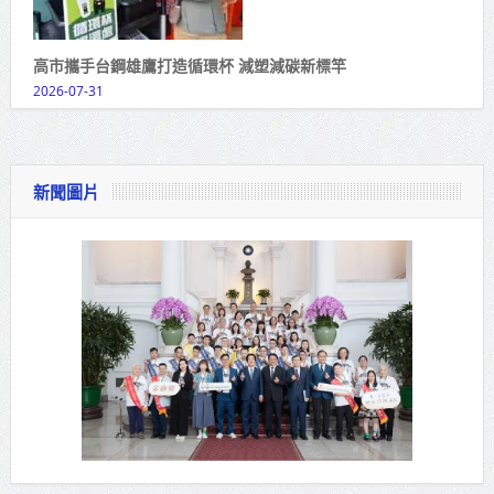
高市攜手台鋼雄鷹打造循環杯 減塑減碳新標竿
2026-07-31
新聞圖片