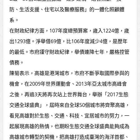
防、生活支援、住宅以及醫療服務」的一體化照顧體
系。
在財政紀律方面，107年度總預算案，歲入1224億，歲
出1293億。淨舉借69億，比106年度減少4億，是歷年
的最低。市府謹守財政紀律，舉債連降七年，嚴格控管
債務。
陳菊表示，高雄是港灣城市，市府不斷爭取國際參與的
機會，在2009年世界運動會、2013年亞太城市高峰會
之後，再過3天將再次站上世界舞台，舉辦「2017生態
交通全球盛典」，屆時來自全球50個城市將齊聚高雄，
看見高雄對於生態、交通、科技、宜居城市的努力，一
起展現高雄的熱情，也期盼生態交通全球盛典能夠成為
高雄城市轉型的契機，把高雄打造成臺灣的海洋首都、