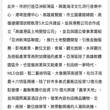
此外，市府打造亞洲新灣區，興建海洋文化流行音樂中
心、港埠旅運中心、高雄展覽館、市立圖書館總館、高
雄捷運環狀輕軌等5大公共建設。並與港務公司合作成
立「高雄港區土地開發公司」，並且與國公營事業籌組
「亞洲新灣區聯盟」，進行土地整體開發，引進金融服
務、影視產業、數位文創、會展、觀光旅遊、水岸觀光
及遊艇產業等高附加價值的產業。亞灣區除了高雄軟體
園區外，也發展商業與文創產業，包括統一夢時代、
MLD台鋁、駁二藝術特區、大魯閣草衙道等。在凹子底
農十六特區周邊，除了好市多美式量販店投資12億元進
駐營運，義聯集團也投資 370 億元興建「義享天地」，
並與國際萬豪酒店合作，營業內容包括精品購物、文
創、商辦、數位娛樂等，將帶動周邊的人潮與商機。