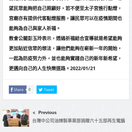
望民眾能夠把自己照顧好，若不便至太子宮進行點燈，
宮廟亦有提供代客點燈服務，讓民眾可以在疫情期間也
能夠為自己與家人祈福。
教會公關彭玉玲表示，透過祈福結合宣導就是希望能夠
更加貼近信眾的想法，讓他們能夠在嶄新一年的開始，
一起為防疫努力外，並也能夠實踐自己的新年新希望，
更邁向自己的人生快樂道路。2022/01/21
Share
Tweet
0
Previous
台灣中公司油煉製事業部捐贈六十五部再生電腦