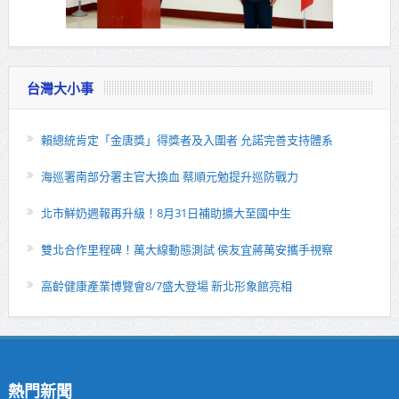
台灣大小事
賴總統肯定「金唐獎」得獎者及入圍者 允諾完善支持體系
海巡署南部分署主官大換血 蔡順元勉提升巡防戰力
北市鮮奶週報再升級！8月31日補助擴大至國中生
雙北合作里程碑！萬大線動態測試 侯友宜蔣萬安攜手視察
高齡健康產業博覽會8/7盛大登場 新北形象館亮相
熱門新聞