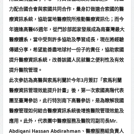
力配合國合會與索國共同合作，量身訂做適合索國的醫
療資訊系統，協助當地醫療院所推動醫療資訊化；而今
年適逢高醫65週年，從門診部起家發展成為南臺灣最大
醫療體系，當中受到許多協助及學習成長，現在將經驗
傳遞分享，希望能善盡地球村一份子的責任，協助索國
提升醫療資訊系統，改善該國人民就醫之便利性及有效
提升醫院管理。
此次參訪為高醫與索馬利蘭於今年3月簽訂「索馬利蘭
醫療資訊管理效能提升計畫」後，第一次索國高階代表
團至臺灣參訪，此行特別南下高醫參訪，是為瞭解我國
醫療管理如何結合醫療資訊系統後增進醫院管理效能及
應用。此外，代表團中醫療服務及醫院司副司長Mr.
Abdiqani Hassan Abdirahman、醫療服務組負責人