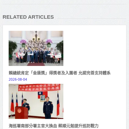
RELATED ARTICLES
賴總統肯定「金唐獎」得獎者及入圍者 允諾完善支持體系
2026-08-04
海巡署南部分署主官大換血 蔡順元勉提升巡防戰力