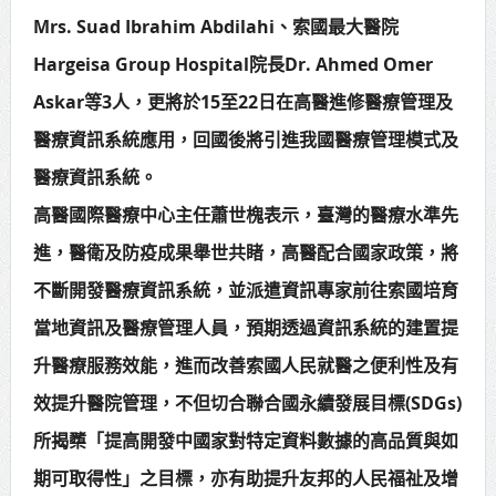
Mrs. Suad Ibrahim Abdilahi、索國最大醫院
Hargeisa Group Hospital院長Dr. Ahmed Omer
Askar等3人，更將於15至22日在高醫進修醫療管理及
醫療資訊系統應用，回國後將引進我國醫療管理模式及
醫療資訊系統。
高醫國際醫療中心主任蕭世槐表示，臺灣的醫療水準先
進，醫衛及防疫成果舉世共睹，高醫配合國家政策，將
不斷開發醫療資訊系統，並派遣資訊專家前往索國培育
當地資訊及醫療管理人員，預期透過資訊系統的建置提
升醫療服務效能，進而改善索國人民就醫之便利性及有
效提升醫院管理，不但切合聯合國永續發展目標(SDGs)
所揭櫫「提高開發中國家對特定資料數據的高品質與如
期可取得性」之目標，亦有助提升友邦的人民福祉及增