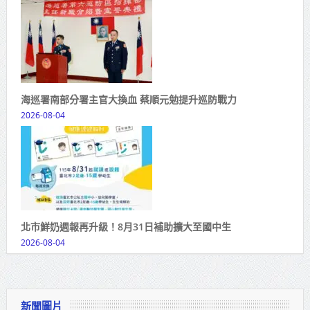
海巡署南部分署主官大換血 蔡順元勉提升巡防戰力
2026-08-04
北市鮮奶週報再升級！8月31日補助擴大至國中生
2026-08-04
新聞圖片