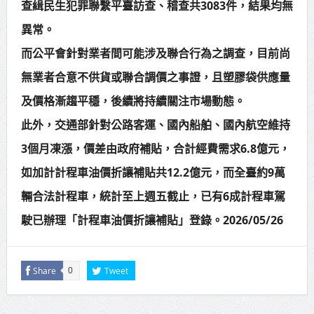
查緝民生犯罪聯繫平臺訪查、稽查共3083件，結果均無
異常。
而公平會針對業者間可能涉及聯合行為之調查，目前尚
無業者合意不供貨或聯合調價之事證，且塑膠袋供應量
及價格漸趨平穩，後續將持續關注市場動態。
此外，交通部針對公路客運、國內船舶、國內航空維持
3個月凍漲，價差由政府補貼，合計經費需求6.8億元，
如加計計程車油價折讓補貼共12.2億元，而全臺約9萬
輛合法計程車，統計至上週五截止，已有6成計程車駕
駛已辦理「計程車油價折讓補貼」登錄。2026/05/26
Share
Tweet
0