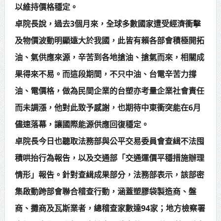
以維持價格穩定。
卓院長說，過去3個月來，全球多數國家遭受經濟衝擊
及物價波動明顯遠大於我國，此皆有賴各部會積極開拓
油、氣供應來源，辛苦到各地搶油、搶氣而來，相關成
果得來不易。而這段期間，不只中油、台電辛苦力撐
油、電價格，做為民間企業的台塑亦考量企業社會責任
而未調漲，他對此致予感謝，也期待中東衝突能在6月
儘速落幕，讓國際能源供應回復穩定。
卓院長今日也聽取法務部與公平交易委員會查緝不法囤
積哄抬行為報告，以及交通部「交通運價平穩措施辦理
情形」報告。針對查緝成果部分，法務部表示，該部密
集啟動跨部會聯合稽查行動，涵蓋塑膠袋製造商、盤
商、攤商及瓦斯業者，總稽查家數達94家；地方檢察署