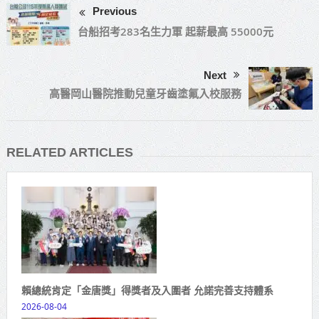
Previous
台船招考283名生力軍 起薪最高 55000元
Next
高醫岡山醫院推動兒童牙齒塗氟入校服務
RELATED ARTICLES
賴總統肯定「金唐獎」得獎者及入圍者 允諾完善支持體系
2026-08-04