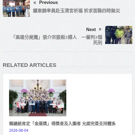
Previous
鍾東錦率員赴玉清宮祈福 祈求苗縣四時無災
Next
「高雄分屍魔」張介宗狠殺3婦人 一審判3個
死刑
RELATED ARTICLES
賴總統肯定「金唐獎」得獎者及入圍者 允諾完善支持體系
2026-08-04