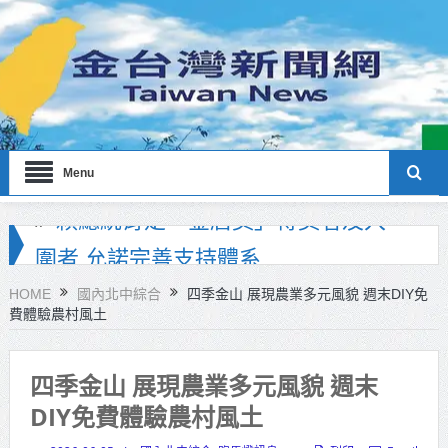
Menu
海巡署南部分署主官大換血 蔡順元
勉提升巡防戰力
HOME
國內北中綜合
四季金山 展現農業多元風貌 週末DIY免
費體驗農村風土
北市鮮奶週報再升級！8月31日補助
擴大至國中生
四季金山 展現農業多元風貌 週末
雙北合作里程碑！萬大線動態測試
DIY免費體驗農村風土
侯友宜蔣萬安攜手視察