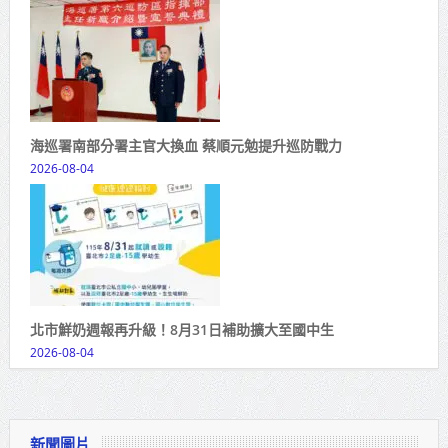
海巡署南部分署主官大換血 蔡順元勉提升巡防戰力
2026-08-04
北市鮮奶週報再升級！8月31日補助擴大至國中生
2026-08-04
新聞圖片