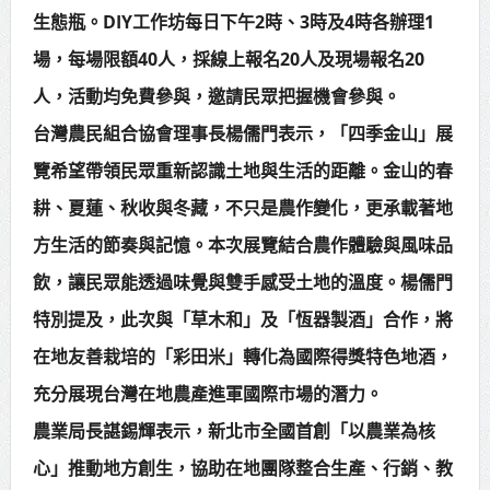
生態瓶。DIY工作坊每日下午2時、3時及4時各辦理1
場，每場限額40人，採線上報名20人及現場報名20
人，活動均免費參與，邀請民眾把握機會參與。
台灣農民組合協會理事長楊儒門表示，「四季金山」展
覽希望帶領民眾重新認識土地與生活的距離。金山的春
耕、夏蓮、秋收與冬藏，不只是農作變化，更承載著地
方生活的節奏與記憶。本次展覽結合農作體驗與風味品
飲，讓民眾能透過味覺與雙手感受土地的溫度。楊儒門
特別提及，此次與「草木和」及「恆器製酒」合作，將
在地友善栽培的「彩田米」轉化為國際得獎特色地酒，
充分展現台灣在地農產進軍國際市場的潛力。
農業局長諶錫輝表示，新北市全國首創「以農業為核
心」推動地方創生，協助在地團隊整合生產、行銷、教