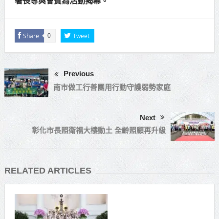
署長等與會賓為活動揭幕。
Share
Tweet
0
Previous
南市做工行善團用行動守護弱勢家庭
Next
彰化市長照衛福大樓動土 全齡照顧再升級
RELATED ARTICLES