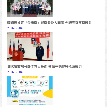
賴總統肯定「金唐獎」得獎者及入圍者 允諾完善支持體系
2026-08-04
海巡署南部分署主官大換血 蔡順元勉提升巡防戰力
2026-08-04