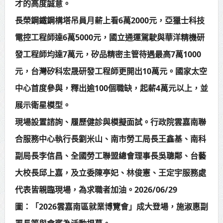
才的高度誠意。
長榮鋼鐵鋼構塔吊員月薪上看6萬2000元，亞獵士科技
電控工程師達6萬5000元，國立通運駕駛與華洋精機研
發工程師均達7萬元，矽品精密主管待遇最高7萬1000
元，台灣矽科宏晟研發工程師更開出10萬元。國家太空
中心首度參與，釋出逾100個職缺，起薪4萬元以上，並
展示衛星模型。
現場設置諮詢、履歷健診與模擬面試。行政院雲嘉南聯
合服務中心執行長劉米山、南市勞工局長王鑫基、南科
副局長李信昌、全國勞工聯盟總會理事長吳聰鄰、台藝
大校長邱上嘉，及立委陳亭妃、林俊憲、王定宇服務處
代表皆親臨現場，為求職者加油。2026/06/29
圖：「2026雲嘉南區就業博覽會」成大登場，施淑惠副