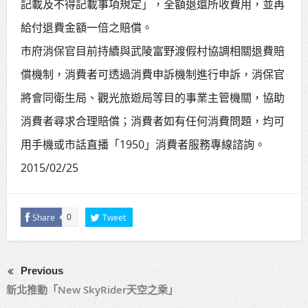
記載及不得記載事項規定」，全額退還所收費用，並再
給付退費金額一倍之賠償。
市府消保官目前持續與武陵富野渡假村協調相關退費賠
償機制，消費者可透過消費申訴機制進行申訴，消保官
將會同衛生局、觀光旅遊局等目的事業主管機關，協助
消費者尋求合理賠償；消費者如有任何消費問題，均可
用手機或市話直播「1950」消費者服務專線諮詢。
2015/02/25
Share
Tweet
0
Previous
新北推動「New SkyRider天空之乘」