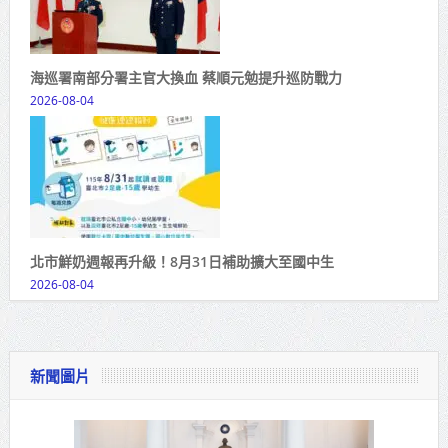
海巡署南部分署主官大換血 蔡順元勉提升巡防戰力
2026-08-04
北市鮮奶週報再升級！8月31日補助擴大至國中生
2026-08-04
新聞圖片