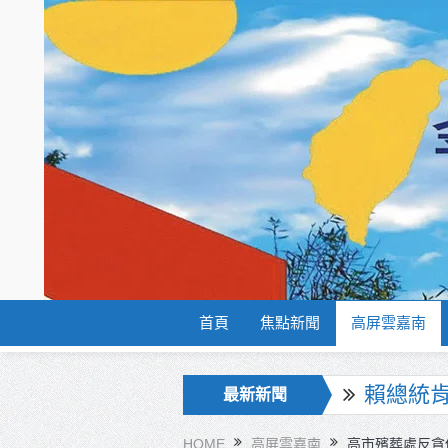
首頁
焦點新聞
高屏雲嘉南
海巡署
最新新聞
北市鮮奶
HOME
高屏雲嘉南
高市殯葬處反貪