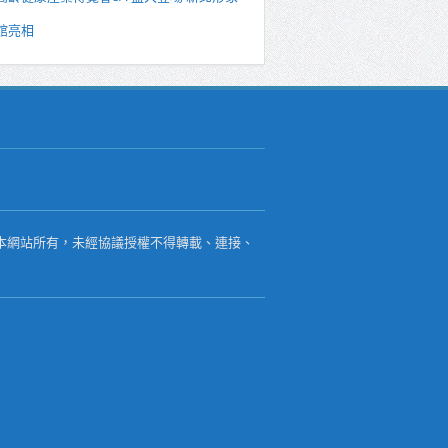
館亮相
本網站所有，未經協議授權不得轉載、連接、