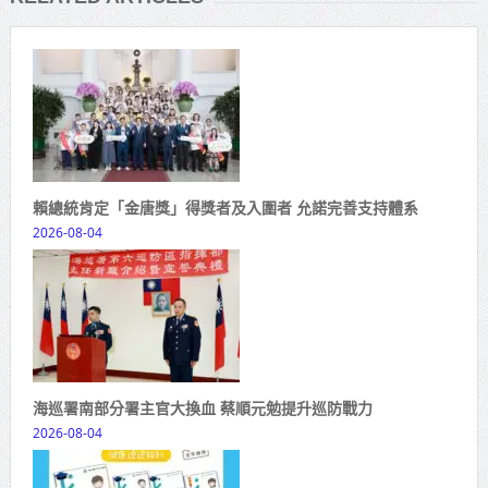
賴總統肯定「金唐獎」得獎者及入圍者 允諾完善支持體系
2026-08-04
海巡署南部分署主官大換血 蔡順元勉提升巡防戰力
2026-08-04