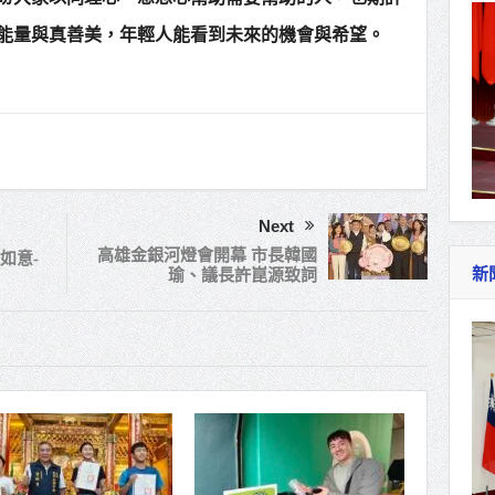
能量與真善美，年輕人能看到未來的機會與希望。
Next
高雄金銀河燈會開幕 市長韓國
如意-
瑜、議長許崑源致詞
新