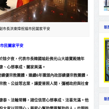
新
 副市長洪東煒祝福市民闔家平安
福市民闔家平安
於除夕夜，代表市長韓國瑜赴佛光山大雄寶殿燒年
康、心想事成、闔家美滿。
府績優宗教團體，連續6年獲頒內政部績優宗教團體，
宗教、公益等志業，讓愛普照人間，彌補政府與社會
新
康泰、法輪常轉，諸位信眾心想事成、法喜充滿。他
盼大家以同理心、慈悲心幫助需要幫助的人，也期許