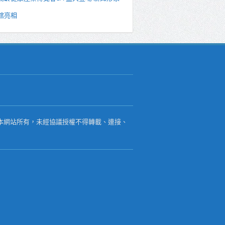
館亮相
本網站所有，未經協議授權不得轉載、連接、