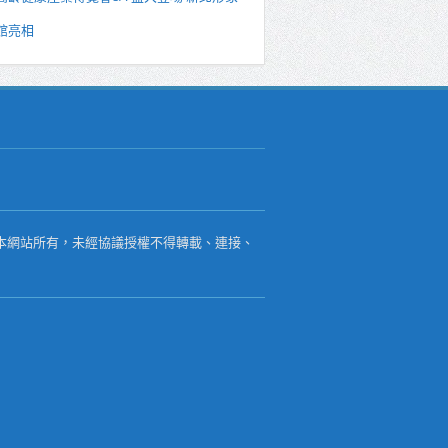
館亮相
本網站所有，未經協議授權不得轉載、連接、