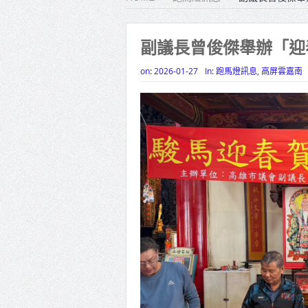
雙北合
高齡健康
副議長曾俊傑舉辦「迎
打鐵厝
on:
2026-01-27
In:
跑馬燈訊息
,
高屏雲嘉南
高雄「
揭幕
高雄東
賴清德
蔣萬安
賴總統