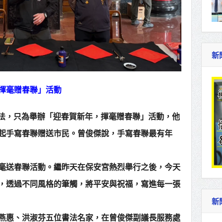
新
揮毫贈春聯」活動
書法，只為舉辦「迎春賀新年，揮毫贈春聯」活動，他
起手寫春聯贈送市民。曾俊傑說，手寫春聯最有年
毫送春聯活動。繼昨天在保安宮熱烈舉行之後，今天
，透過不同風格的筆觸，將平安與祝福，寫進每一張
新
燕惠、洪淑芬五位書法名家，在曾俊傑副議長服務處