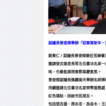
副議長曾俊傑舉辦「迎春賀新年‧
劉貴仁 / 副議長曾俊傑最近苦練
邀請張吉雄里長等五位書法名家一
味，也最能展現春節喜慶氣氛。
曾俊傑副議長連續兩天舉辦名師揮
持續邀請五位書法名家齊聚服務處
紅色福貼，送給市民朋友。
包括張吉雄、周永忠、吳金木、王