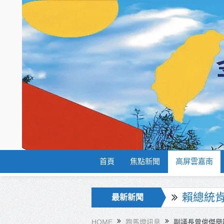
首頁
焦點新聞
高屏雲嘉南
海巡署
最新新聞
北市鮮奶
HOME
跑馬燈訊息
副議長曾俊傑舉